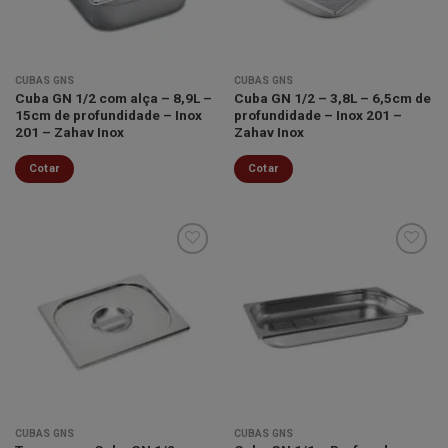
CUBAS GNS
CUBAS GNS
Cuba GN 1/2 com alça – 8,9L –
Cuba GN 1/2 – 3,8L – 6,5cm de
15cm de profundidade – Inox
profundidade – Inox 201 –
201 – Zahav Inox
Zahav Inox
Cotar
Cotar
Minha
Minha
lista de
lista de
desejos
desejos
CUBAS GNS
CUBAS GNS