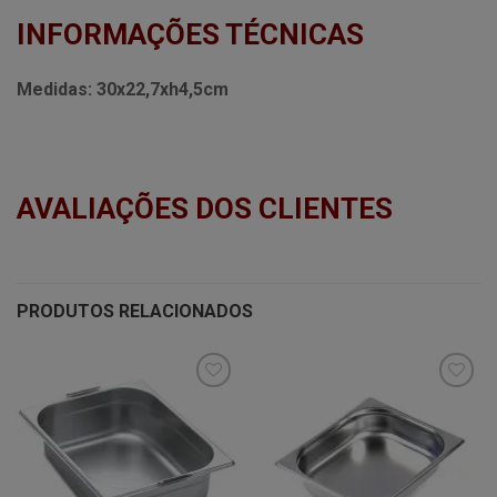
INFORMAÇÕES TÉCNICAS
Medidas:
30x22,7xh4,5cm
AVALIAÇÕES DOS CLIENTES
PRODUTOS RELACIONADOS
Minha
Minha
lista de
lista de
desejos
desejos