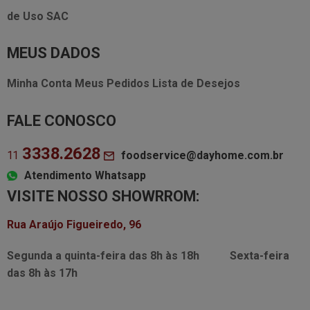
de Uso
SAC
MEUS DADOS
Minha Conta
Meus Pedidos
Lista de Desejos
FALE CONOSCO
3338.2628
foodservice@dayhome.com.br
11
Atendimento Whatsapp
VISITE NOSSO SHOWRROM:
Rua Araújo Figueiredo, 96
Segunda a quinta-feira das
8h às 18h
Sexta-feira
das
8h às 17h