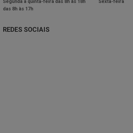
Segunda a quinta-feira das
8h às 18h
Sexta-feira
das
8h às 17h
REDES SOCIAIS