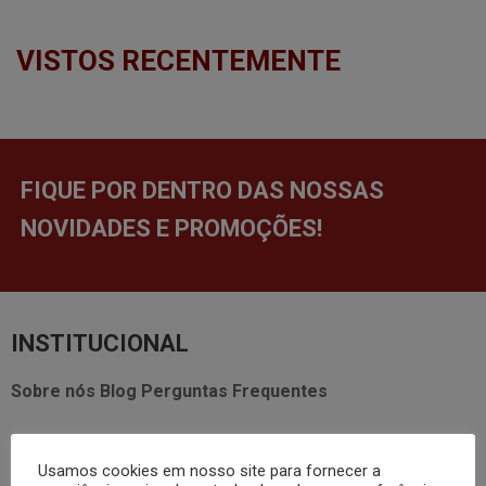
VISTOS RECENTEMENTE
FIQUE POR DENTRO DAS NOSSAS
NOVIDADES E PROMOÇÕES!
INSTITUCIONAL
Sobre nós
Blog
Perguntas Frequentes
AJUDA
Usamos cookies em nosso site para fornecer a