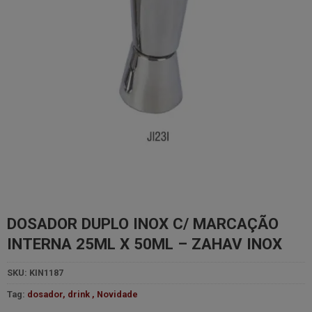
DOSADOR DUPLO INOX C/ MARCAÇÃO
INTERNA 25ML X 50ML – ZAHAV INOX
SKU:
KIN1187
Tag:
dosador, drink , Novidade