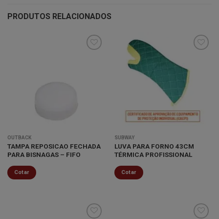
PRODUTOS RELACIONADOS
Minha
Minha
lista de
lista de
desejos
desejos
OUTBACK
SUBWAY
TAMPA REPOSICAO FECHADA
LUVA PARA FORNO 43CM
PARA BISNAGAS – FIFO
TÉRMICA PROFISSIONAL
Cotar
Cotar