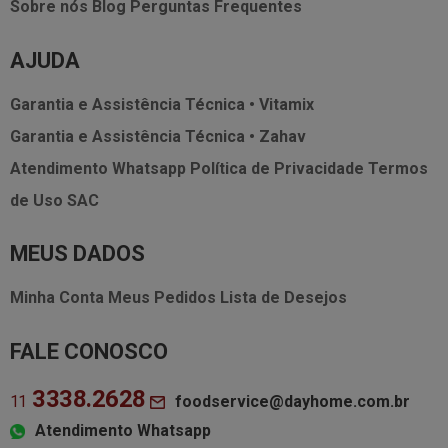
Sobre nós
Blog
Perguntas Frequentes
AJUDA
Garantia e Assistência Técnica • Vitamix
Garantia e Assistência Técnica • Zahav
Atendimento Whatsapp
Política de Privacidade
Termos
de Uso
SAC
MEUS DADOS
Minha Conta
Meus Pedidos
Lista de Desejos
FALE CONOSCO
3338.2628
foodservice@dayhome.com.br
11
Atendimento Whatsapp