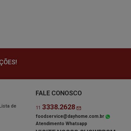
ÇÕES!
FALE CONOSCO
3338.2628
Lista de
11
foodservice@dayhome.com.br
Atendimento Whatsapp