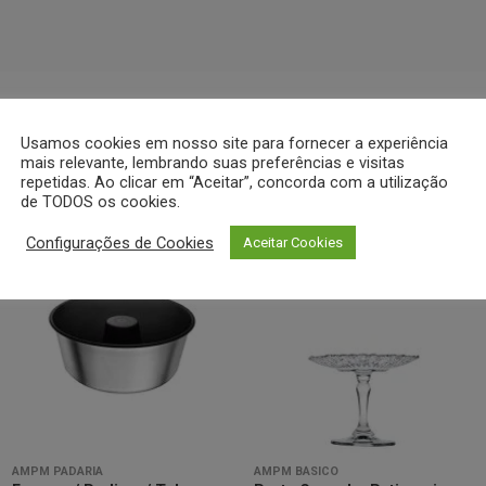
Usamos cookies em nosso site para fornecer a experiência
mais relevante, lembrando suas preferências e visitas
repetidas. Ao clicar em “Aceitar”, concorda com a utilização
de TODOS os cookies.
Configurações de Cookies
Aceitar Cookies
Minha
Minha
lista de
lista de
desejos
desejos
AMPM PADARIA
AMPM BÁSICO