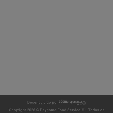
Desenvolvido por
Copyright 2026 ©
Dayhome Food Service ®
- Todos os