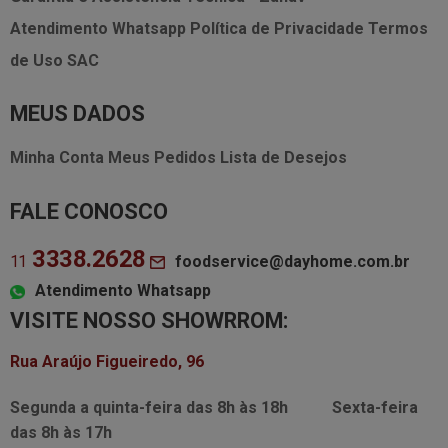
Atendimento Whatsapp
Política de Privacidade
Termos
de Uso
SAC
MEUS DADOS
Minha Conta
Meus Pedidos
Lista de Desejos
FALE CONOSCO
3338.2628
foodservice@dayhome.com.br
11
Atendimento Whatsapp
VISITE NOSSO SHOWRROM:
Rua Araújo Figueiredo, 96
Segunda a quinta-feira das
8h às 18h
Sexta-feira
das
8h às 17h