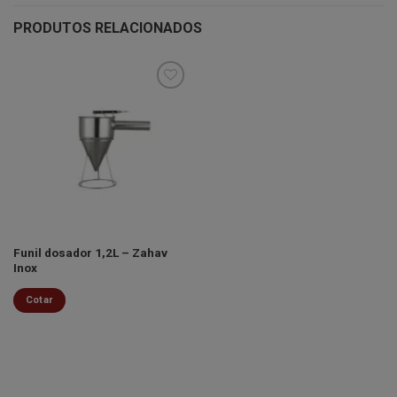
PRODUTOS RELACIONADOS
Minha
lista de
desejos
Funil dosador 1,2L – Zahav
Inox
Cotar