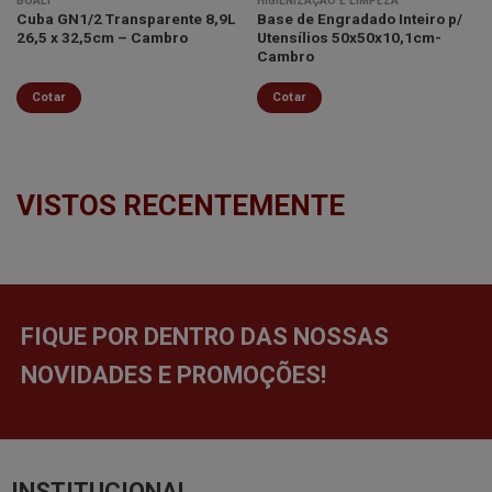
BOALI
HIGIENIZAÇÃO E LIMPEZA
Cuba GN1/2 Transparente 8,9L
Base de Engradado Inteiro p/
26,5 x 32,5cm – Cambro
Utensílios 50x50x10,1cm-
Cambro
Cotar
Cotar
VISTOS RECENTEMENTE
FIQUE POR DENTRO DAS NOSSAS
NOVIDADES E PROMOÇÕES!
INSTITUCIONAL