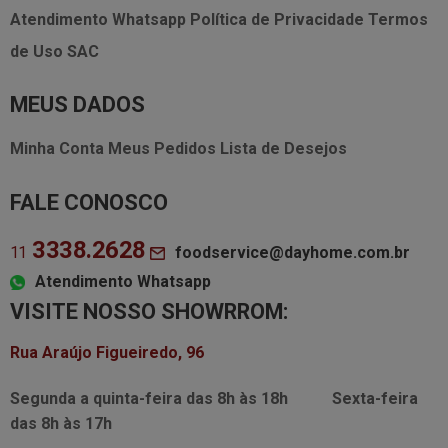
Atendimento Whatsapp
Política de Privacidade
Termos
de Uso
SAC
MEUS DADOS
Minha Conta
Meus Pedidos
Lista de Desejos
FALE CONOSCO
3338.2628
foodservice@dayhome.com.br
11
Atendimento Whatsapp
VISITE NOSSO SHOWRROM:
Rua Araújo Figueiredo, 96
Segunda a quinta-feira das
8h às 18h
Sexta-feira
das
8h às 17h