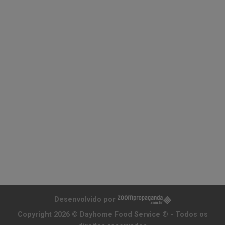
Desenvolvido por
Copyright 2026 ©
Dayhome Food Service ®
- Todos os