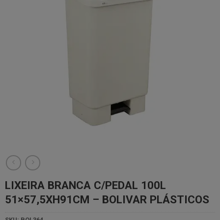
desejos
LIXEIRA BRANCA C/PEDAL 100L
51×57,5XH91CM – BOLIVAR PLÁSTICOS
SKU:
BOL364