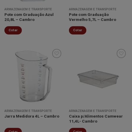
ARMAZENAGEM E TRANSPORTE
ARMAZENAGEM E TRANSPORTE
Pote com Graduação Azul
Pote com Graduação
20,8L – Cambro
Vermelho 5,7L – Cambro
Cotar
Cotar
Minha
Minha
lista de
lista de
desejos
desejos
ARMAZENAGEM E TRANSPORTE
ARMAZENAGEM E TRANSPORTE
Caixa p/Alimentos Camwear
Jarra Medidora 4L – Cambro
11,4L- Cambro
Cotar
Cotar