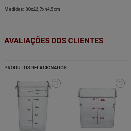
Medidas:
30x22,7xh4,5cm
AVALIAÇÕES DOS CLIENTES
PRODUTOS RELACIONADOS
Minha
Minha
lista de
lista de
desejos
desejos