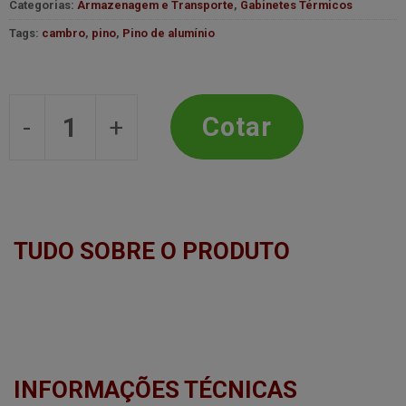
Categorias:
Armazenagem e Transporte
,
Gabinetes Térmicos
Tags:
cambro
,
pino
,
Pino de alumínio
PINO DE ALUMINIO PARA DOBRADICA
Cotar
TUDO SOBRE O PRODUTO
INFORMAÇÕES TÉCNICAS