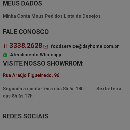
MEUS DADOS
Minha Conta
Meus Pedidos
Lista de Desejos
FALE CONOSCO
3338.2628
foodservice@dayhome.com.br
11
Atendimento Whatsapp
VISITE NOSSO SHOWRROM:
Rua Araújo Figueiredo, 96
Segunda a quinta-feira das
8h às 18h
Sexta-feira
das
8h às 17h
REDES SOCIAIS