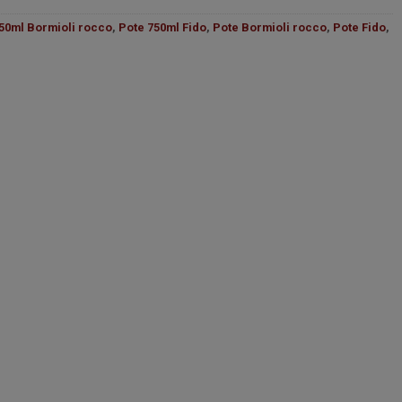
50ml Bormioli rocco
,
Pote 750ml Fido
,
Pote Bormioli rocco
,
Pote Fido
,
co quantidade