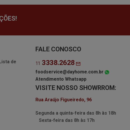
ÇÕES!
FALE CONOSCO
3338.2628
Lista de
11
foodservice@dayhome.com.br
Atendimento Whatsapp
VISITE NOSSO SHOWRROM:
Rua Araújo Figueiredo, 96
Segunda a quinta-feira das
8h às 18h
Sexta-feira das
8h às 17h