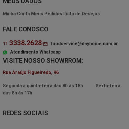
MEUS DADOS
Minha Conta
Meus Pedidos
Lista de Desejos
FALE CONOSCO
3338.2628
foodservice@dayhome.com.br
11
Atendimento Whatsapp
VISITE NOSSO SHOWRROM:
Rua Araújo Figueiredo, 96
Segunda a quinta-feira das
8h às 18h
Sexta-feira
das
8h às 17h
REDES SOCIAIS