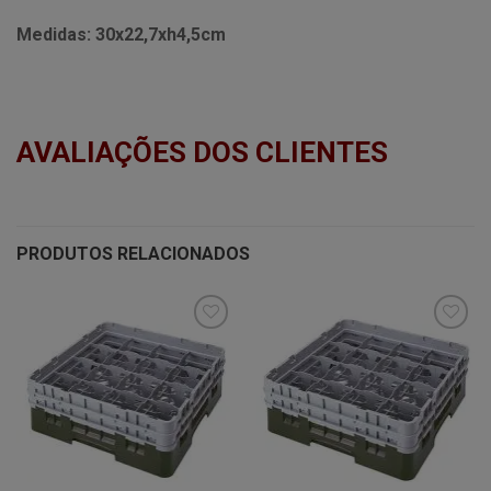
Medidas:
30x22,7xh4,5cm
AVALIAÇÕES DOS CLIENTES
PRODUTOS RELACIONADOS
Minha
Minha
lista de
lista de
desejos
desejos