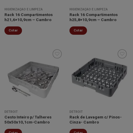
HIGIENIZAÇÃO E LIMPEZA
HIGIENIZAÇÃO E LIMPEZA
Rack 16 Compartimentos
Rack 16 Compartimentos
h21,6×10,9cm – Cambro
h25,8×10,9cm – Cambro
Cotar
Cotar
Minha
Minha
lista de
lista de
desejos
desejos
DETROIT
DETROIT
Cesto Inteiro p/ Talheres
Rack de Lavagem c/ Pinos-
50x50x10,1cm-Cambro
Cinza- Cambro
Cotar
Cotar