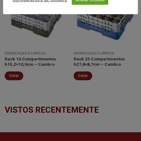
Minha
Minha
lista de
lista de
desejos
desejos
HIGIENIZAÇÃO E LIMPEZA
HIGIENIZAÇÃO E LIMPEZA
Rack 16 Compartimentos
Rack 25 Compartimentos
h15,2×10,9cm – Cambro
h27,8×8,7cm – Cambro
Cotar
Cotar
VISTOS RECENTEMENTE