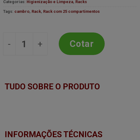
Categorias:
Higienização e Limpeza
,
Racks
Tags:
cambro
,
Rack
,
Rack com 25 compartimentos
Rack 25 Compartimentos h9x8,7cm -
Cotar
TUDO SOBRE O PRODUTO
INFORMAÇÕES TÉCNICAS