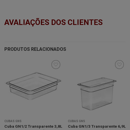
AVALIAÇÕES DOS CLIENTES
PRODUTOS RELACIONADOS
Minha
Minha
lista de
lista de
desejos
desejos
CUBAS GNS
CUBAS GNS
Cuba GN1/2 Transparente 3,8L
Cuba GN1/3 Transparente 6,9L