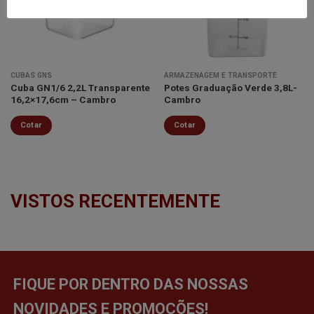
desejos
desejos
CUBAS GNS
ARMAZENAGEM E TRANSPORTE
Cuba GN1/6 2,2L Transparente
Potes Graduação Verde 3,8L-
16,2×17,6cm – Cambro
Cambro
Cotar
Cotar
VISTOS RECENTEMENTE
FIQUE POR DENTRO DAS NOSSAS
NOVIDADES E PROMOÇÕES!