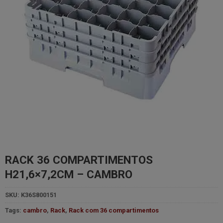
RACK 36 COMPARTIMENTOS
H21,6×7,2CM – CAMBRO
SKU:
K36S800151
Tags:
cambro
,
Rack
,
Rack com 36 compartimentos