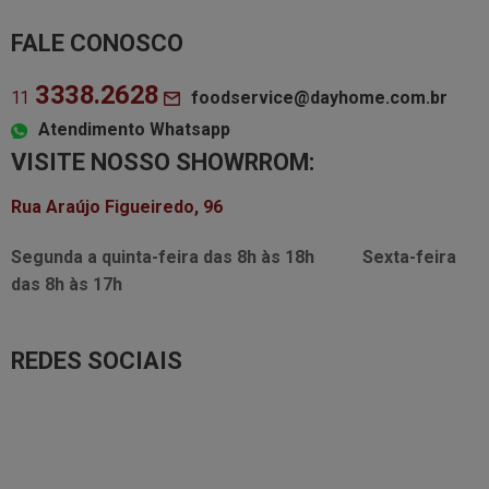
FALE CONOSCO
3338.2628
foodservice@dayhome.com.br
11
Atendimento Whatsapp
VISITE NOSSO SHOWRROM:
Rua Araújo Figueiredo, 96
Segunda a quinta-feira das
8h às 18h
Sexta-feira
das
8h às 17h
REDES SOCIAIS