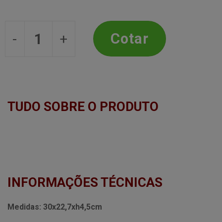
Rack 36 Compartimentos h21,6x7,2c
Cotar
TUDO SOBRE O PRODUTO
INFORMAÇÕES TÉCNICAS
Medidas:
30x22,7xh4,5cm