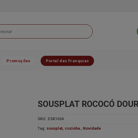
Promoções
Portal das Franquias
SOUSPLAT ROCOCÓ DOUR
SKU:
ZSK1024
Tag:
sousplat, cozinha , Novidade
Minha
lista de