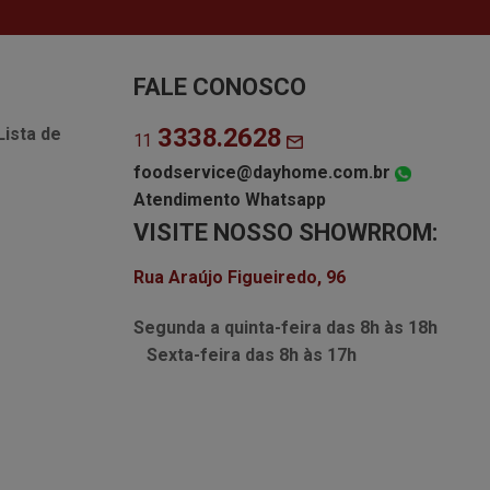
FALE CONOSCO
3338.2628
Lista de
11
foodservice@dayhome.com.br
Atendimento Whatsapp
VISITE NOSSO SHOWRROM:
Rua Araújo Figueiredo, 96
Segunda a quinta-feira das
8h às 18h
Sexta-feira das
8h às 17h