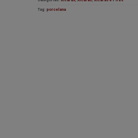
desejos
Tag:
porcelana