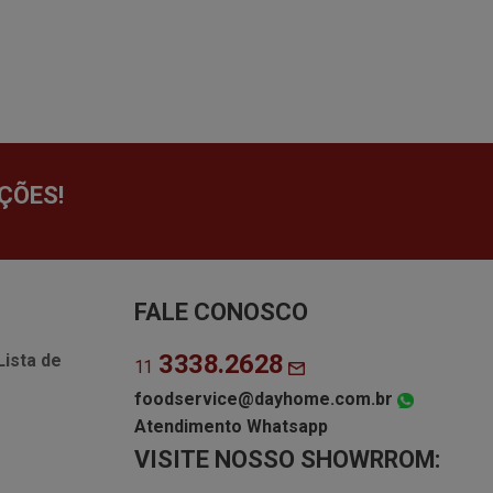
ÇÕES!
FALE CONOSCO
3338.2628
Lista de
11
foodservice@dayhome.com.br
Atendimento Whatsapp
VISITE NOSSO SHOWRROM: