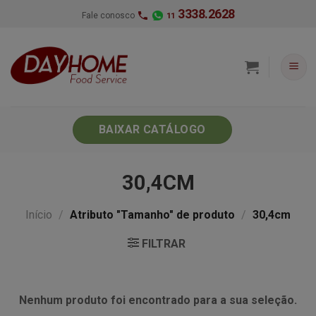
Skip
3338.2628
Fale conosco
11
to
content
BAIXAR CATÁLOGO
30,4CM
Início
/
Atributo "Tamanho" de produto
/
30,4cm
FILTRAR
Nenhum produto foi encontrado para a sua seleção.