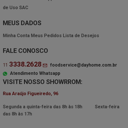
de Uso
SAC
MEUS DADOS
Minha Conta
Meus Pedidos
Lista de Desejos
FALE CONOSCO
3338.2628
foodservice@dayhome.com.br
11
Atendimento Whatsapp
VISITE NOSSO SHOWRROM:
Rua Araújo Figueiredo, 96
Segunda a quinta-feira das
8h às 18h
Sexta-feira
das
8h às 17h