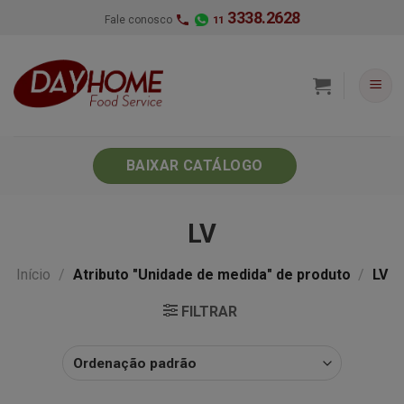
Skip
3338.2628
Fale conosco
11
to
content
BAIXAR CATÁLOGO
LV
Início
/
Atributo "Unidade de medida" de produto
/
LV
FILTRAR