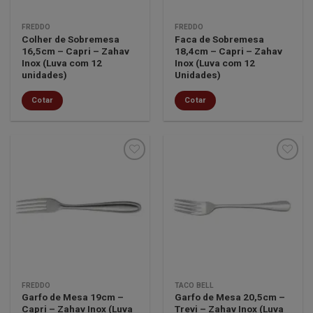
FREDDO
FREDDO
Colher de Sobremesa
Faca de Sobremesa
16,5cm – Capri – Zahav
18,4cm – Capri – Zahav
Inox (Luva com 12
Inox (Luva com 12
unidades)
Unidades)
Cotar
Cotar
Minha
Minha
lista de
lista de
desejos
desejos
FREDDO
TACO BELL
Garfo de Mesa 19cm –
Garfo de Mesa 20,5cm –
Capri – Zahav Inox (Luva
Trevi – Zahav Inox (Luva