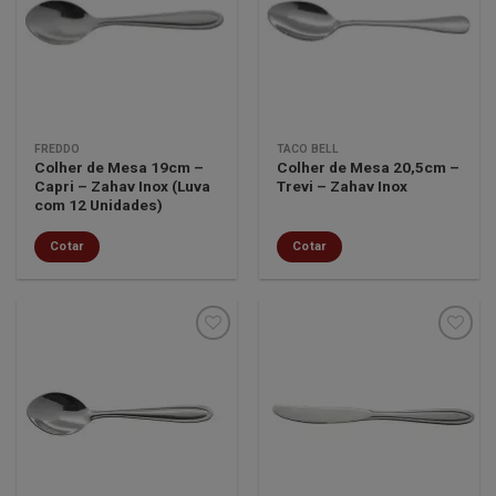
Minha
Minha
lista de
lista de
desejos
desejos
FREDDO
TACO BELL
Colher de Mesa 19cm –
Colher de Mesa 20,5cm –
Capri – Zahav Inox (Luva
Trevi – Zahav Inox
com 12 Unidades)
Cotar
Cotar
Minha
Minha
lista de
lista de
desejos
desejos