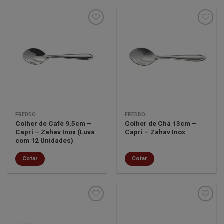
Minha
Minha
lista de
lista de
desejos
desejos
FREDDO
FREDDO
Colher de Café 9,5cm –
Colher de Chá 13cm –
Capri – Zahav Inox (Luva
Capri – Zahav Inox
com 12 Unidades)
Cotar
Cotar