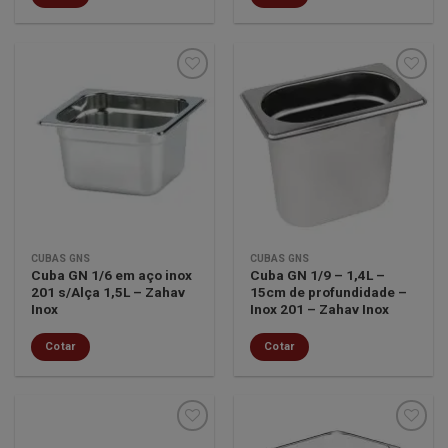
Minha
Minha
lista de
lista de
desejos
desejos
CUBAS GNS
CUBAS GNS
Cuba GN 1/6 em aço inox
Cuba GN 1/9 – 1,4L –
201 s/Alça 1,5L – Zahav
15cm de profundidade –
Inox
Inox 201 – Zahav Inox
Cotar
Cotar