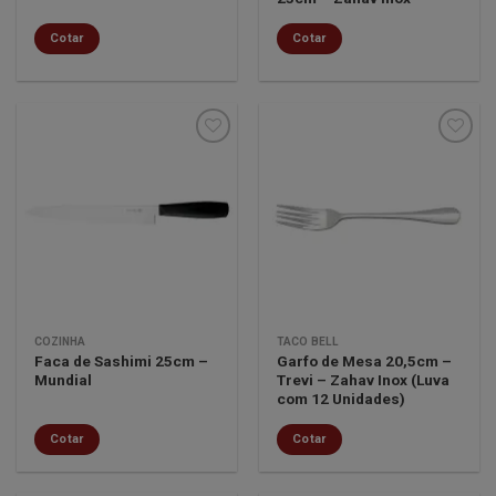
Cotar
Cotar
Minha
Minha
lista de
lista de
desejos
desejos
COZINHA
TACO BELL
Faca de Sashimi 25cm –
Garfo de Mesa 20,5cm –
Mundial
Trevi – Zahav Inox (Luva
com 12 Unidades)
Cotar
Cotar