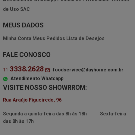
de Uso
SAC
MEUS DADOS
Minha Conta
Meus Pedidos
Lista de Desejos
FALE CONOSCO
3338.2628
foodservice@dayhome.com.br
11
Atendimento Whatsapp
VISITE NOSSO SHOWRROM:
Rua Araújo Figueiredo, 96
Segunda a quinta-feira das
8h às 18h
Sexta-feira
das
8h às 17h