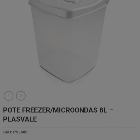
POTE FREEZER/MICROONDAS 8L –
PLASVALE
SKU:
PVL405