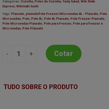
Categorias:
Cozinha
,
Potes de Cozinha
,
Tasty Salad
,
Wiki Maki
Express
,
Wikimaki Sushi
Tags:
Plasvale
,
plasvalePote Freezer/Microondas 8L - Plasvale
,
Pota
Microondas
,
Pote
,
Pote 8L
,
Pote 8L Plasvale
,
Pote Freezer Plasvale
,
Pote Microondas Plasvale
,
Pote para Freezer
,
Pote para freezer e
Microondas
,
Pote Plasvale
Pote Freezer/Microondas 8L - Plasva
Cotar
TUDO SOBRE O PRODUTO