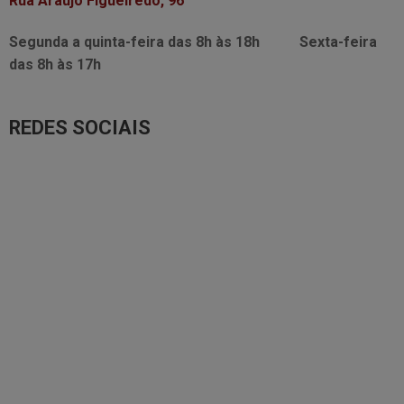
Rua Araújo Figueiredo, 96
Segunda a quinta-feira das
8h às 18h
Sexta-feira
das
8h às 17h
REDES SOCIAIS