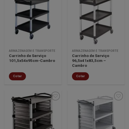
Minha
Minha
lista de
lista de
desejos
desejos
ARMAZENAGEM E TRANSPORTE
ARMAZENAGEM E TRANSPORTE
Carrinho de Serviço
Carrinho de Serviço
101,5x54x95cm-Cambro
96,5x41x83,5cm –
Cambro
Cotar
Cotar
Minha
Minha
lista de
lista de
desejos
desejos