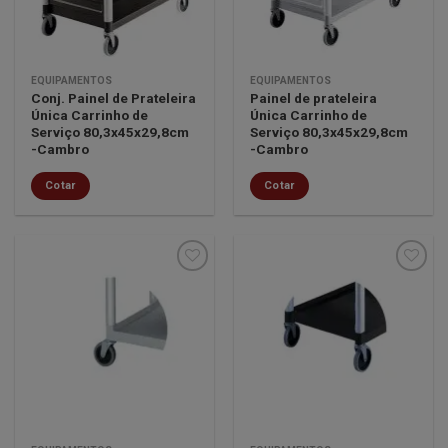
EQUIPAMENTOS
EQUIPAMENTOS
Conj. Painel de Prateleira
Painel de prateleira
Única Carrinho de
Única Carrinho de
Serviço 80,3x45x29,8cm
Serviço 80,3x45x29,8cm
-Cambro
-Cambro
Cotar
Cotar
Minha
Minha
lista de
lista de
desejos
desejos