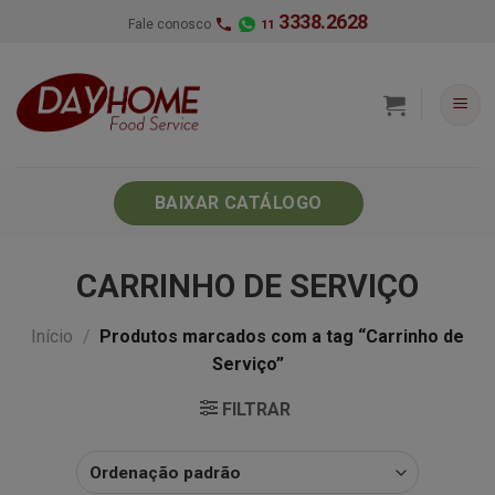
Skip
3338.2628
Fale conosco
11
to
content
BAIXAR CATÁLOGO
CARRINHO DE SERVIÇO
Início
/
Produtos marcados com a tag “Carrinho de
Serviço”
FILTRAR