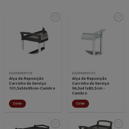
Minha
Minha
lista de
lista de
desejos
desejos
EQUIPAMENTOS
EQUIPAMENTOS
Alça de Reposição
Alça de Reposição
Carrinho de Serviço
Carrinho de Serviço
101,5x54x95cm-Cambro
96,5x41x83,5cm -
Cambro
Cotar
Cotar