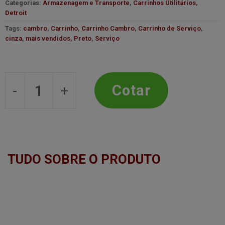
Categorias:
Armazenagem e Transporte
,
Carrinhos Utilitários
,
Detroit
Tags:
cambro
,
Carrinho
,
Carrinho Cambro
,
Carrinho de Serviço
,
cinza
,
mais vendidos
,
Preto
,
Serviço
Carrinho de Serviço 101,5x54x95cm-
Cotar
TUDO SOBRE O PRODUTO