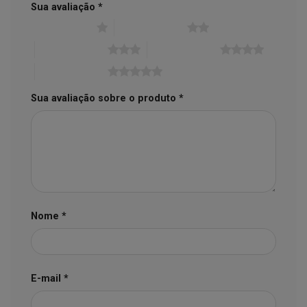
Sua avaliação
*
1 de 5 estrelas
2 de 5 estrelas
3 de 5 estrelas
4 de 5 estrelas
5 de 5 estrelas
Sua avaliação sobre o produto
*
Nome
*
E-mail
*