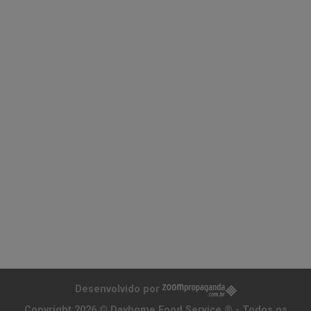
Desenvolvido por
Copyright 2026 ©
Dayhome Food Service ®
- Todos os