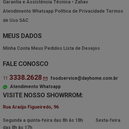
Garantia e Assistência Técnica • Zahav
Atendimento Whatsapp
Política de Privacidade
Termos
de Uso
SAC
MEUS DADOS
Minha Conta
Meus Pedidos
Lista de Desejos
FALE CONOSCO
3338.2628
foodservice@dayhome.com.br
11
Atendimento Whatsapp
VISITE NOSSO SHOWRROM:
Rua Araújo Figueiredo, 96
Segunda a quinta-feira das
8h às 18h
Sexta-feira
das
8h às 17h