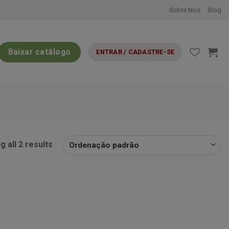
Sobre Nós
Blog
Baixar catálogo
ENTRAR / CADASTRE-SE
 all 2 results