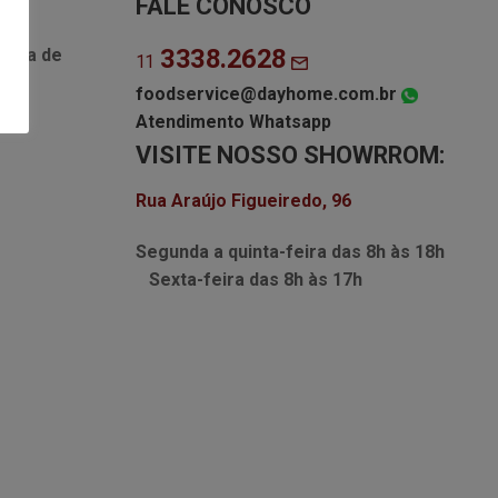
FALE CONOSCO
3338.2628
Lista de
11
foodservice@dayhome.com.br
Atendimento Whatsapp
VISITE NOSSO SHOWRROM:
Rua Araújo Figueiredo, 96
Segunda a quinta-feira das
8h às 18h
Sexta-feira das
8h às 17h