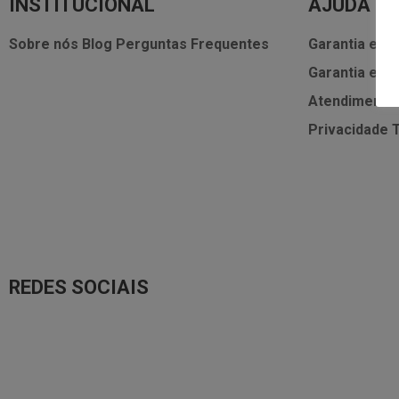
INSTITUCIONAL
AJUDA
Sobre nós
Blog
Perguntas Frequentes
Garantia e As
Garantia e As
Atendimento
Privacidade
REDES SOCIAIS