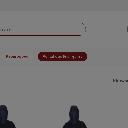
Promoções
Portal das Franquias
Showing
Minha
Minha