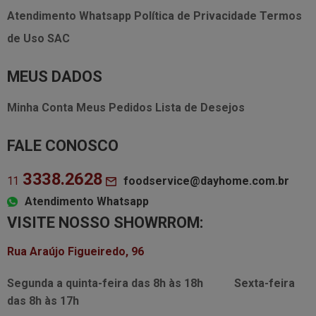
Atendimento Whatsapp
Política de Privacidade
Termos
de Uso
SAC
MEUS DADOS
Minha Conta
Meus Pedidos
Lista de Desejos
FALE CONOSCO
3338.2628
foodservice@dayhome.com.br
11
Atendimento Whatsapp
VISITE NOSSO SHOWRROM:
Rua Araújo Figueiredo, 96
Segunda a quinta-feira das
8h às 18h
Sexta-feira
das
8h às 17h