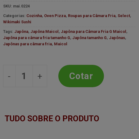
SKU:
mai.0224
Categorias:
Cozinha
,
Oven Pizza
,
Roupas para Câmara Fria
,
Select
,
Wikimaki Sushi
Tags:
Japôna
,
Japôna Maicol
,
Japôna para Câmara Fria G Maicol
,
Japôna para câmara fria tamanho G
,
Japôna tamanho G
,
Japônas
,
Japônas para câmara fria
,
Maicol
Japôna para Câmara Fria G - Maicol 
Cotar
TUDO SOBRE O PRODUTO