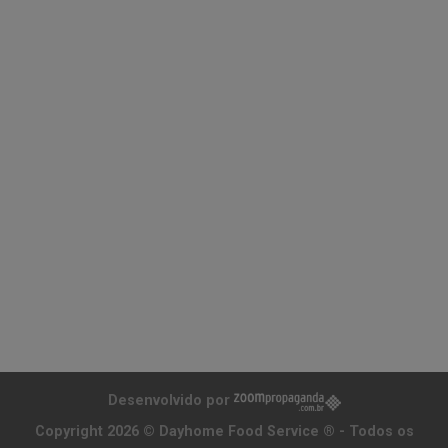
Desenvolvido por
Copyright 2026 ©
Dayhome Food Service ®
- Todos os