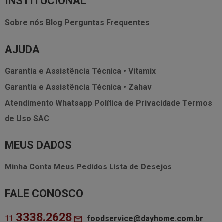
INSTITUCIONAL
Sobre nós
Blog
Perguntas Frequentes
AJUDA
Garantia e Assistência Técnica • Vitamix
Garantia e Assistência Técnica • Zahav
Atendimento Whatsapp
Política de Privacidade
Termos
de Uso
SAC
MEUS DADOS
Minha Conta
Meus Pedidos
Lista de Desejos
FALE CONOSCO
3338.2628
foodservice@dayhome.com.br
11