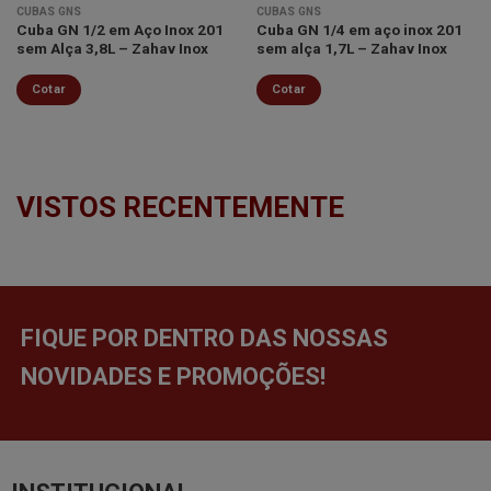
CUBAS GNS
CUBAS GNS
Cuba GN 1/2 em Aço Inox 201
Cuba GN 1/4 em aço inox 201
sem Alça 3,8L – Zahav Inox
sem alça 1,7L – Zahav Inox
Cotar
Cotar
VISTOS RECENTEMENTE
FIQUE POR DENTRO DAS NOSSAS
NOVIDADES E PROMOÇÕES!