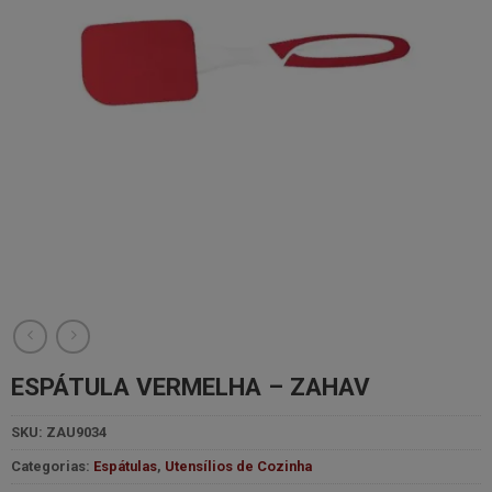
ESPÁTULA VERMELHA – ZAHAV
SKU:
ZAU9034
Categorias:
Espátulas
,
Utensílios de Cozinha