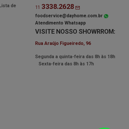
3338.2628
Lista de
11
foodservice@dayhome.com.br
Atendimento Whatsapp
VISITE NOSSO SHOWRROM:
Rua Araújo Figueiredo, 96
Segunda a quinta-feira das
8h às 18h
Sexta-feira das
8h às 17h