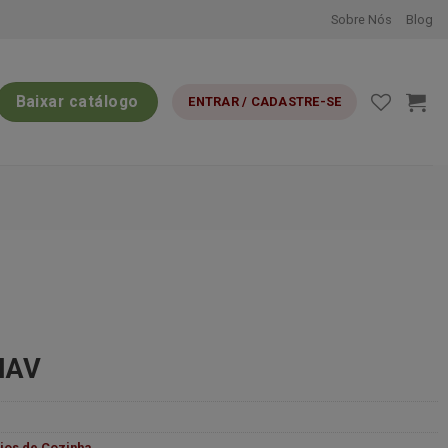
Sobre Nós
Blog
Baixar catálogo
ENTRAR / CADASTRE-SE
HAV
lios de Cozinha