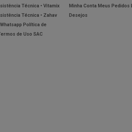
sistência Técnica • Vitamix
Minha Conta
Meus Pedidos
sistência Técnica • Zahav
Desejos
 Whatsapp
Política de
Termos de Uso
SAC