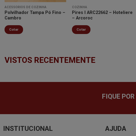
ACESSÓRIOS DE COZINHA
COZINHA
Polvilhador Tampa Pó Fino –
Pires I ARC22662 – Hoteliere
Cambro
– Arcoroc
Cotar
Cotar
VISTOS RECENTEMENTE
FIQUE POR
INSTITUCIONAL
AJUDA