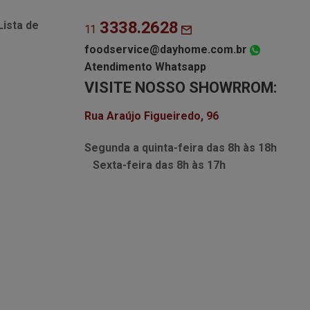
3338.2628
Lista de
11
foodservice@dayhome.com.br
Atendimento Whatsapp
VISITE NOSSO SHOWRROM:
Rua Araújo Figueiredo, 96
Segunda a quinta-feira das
8h às 18h
Sexta-feira das
8h às 17h