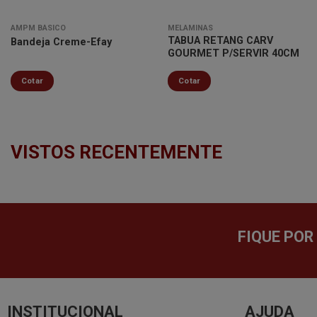
AMPM BÁSICO
MELAMINAS
TABUA RETANG CARV
Bandeja Creme-Efay
GOURMET P/SERVIR 40CM
Cotar
Cotar
VISTOS RECENTEMENTE
FIQUE POR
INSTITUCIONAL
AJUDA