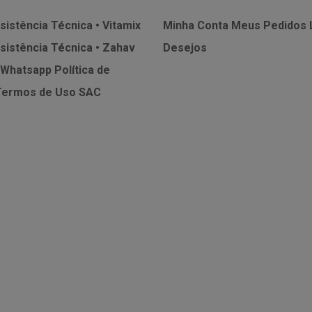
sistência Técnica • Vitamix
Minha Conta
Meus Pedidos
sistência Técnica • Zahav
Desejos
 Whatsapp
Política de
Termos de Uso
SAC