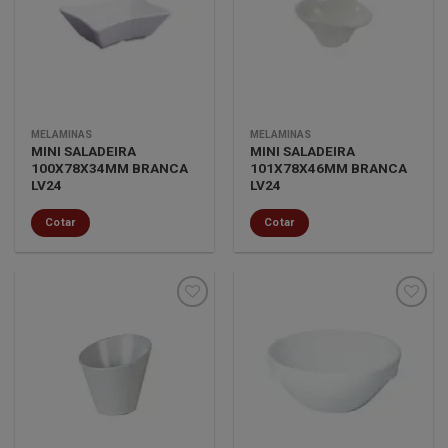
Minha
Minha
lista de
lista de
desejos
desejos
MELAMINAS
MELAMINAS
MINI SALADEIRA
MINI SALADEIRA
100X78X34MM BRANCA
101X78X46MM BRANCA
LV24
LV24
Cotar
Cotar
Minha
Minha
lista de
lista de
desejos
desejos