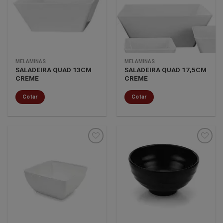
lista de
lista de
desejos
desejos
MELAMINAS
MELAMINAS
SALADEIRA QUAD 13CM
SALADEIRA QUAD 17,5CM
CREME
CREME
Cotar
Cotar
Minha
Minha
lista de
lista de
desejos
desejos