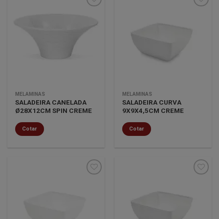
Minha
Minha
lista de
lista de
desejos
desejos
MELAMINAS
MELAMINAS
SALADEIRA CANELADA
SALADEIRA CURVA
Ø28X12CM SPIN CREME
9X9X4,5CM CREME
Cotar
Cotar
Minha
Minha
lista de
lista de
desejos
desejos