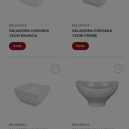
MELAMINAS
MELAMINAS
SALADEIRA CURVADA
SALADEIRA CURVADA
13CM BRANCA
13CM CREME
Cotar
Cotar
Minha
Minha
lista de
lista de
desejos
desejos
MELAMINAS
MELAMINAS