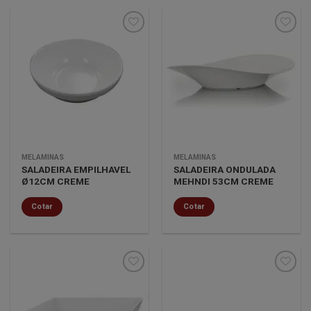
Minha
Minha
lista de
lista de
desejos
desejos
MELAMINAS
MELAMINAS
SALADEIRA EMPILHAVEL
SALADEIRA ONDULADA
Ø12CM CREME
MEHNDI 53CM CREME
Cotar
Cotar
Minha
Minha