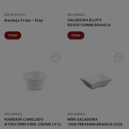
AMPM BÁSICO
MELAMINAS
SALADEIRA ELLIPS
Bandeja Preta – Efay
Ø305X130MM BRANCA
Cotar
Cotar
Minha
Minha
lista de
lista de
desejos
desejos
MELAMINAS
MELAMINAS
RAMEKIN CANELADO
MINI SALADEIRA
Ø70X37MM 59ML CREME LV12
100X78X34MM BRANCA LV24