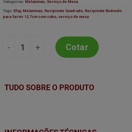
Categorias:
Melaminas
,
Serviço de Mesa
Tags:
Efay
,
Melaminas
,
Recipiente Quadrado
,
Recipiente Redondo
para Servir 12.7cm com cabo
,
serviço de mesa
RECIPIENTE REDONDO P/ SERVIR 12
Cotar
TUDO SOBRE O PRODUTO