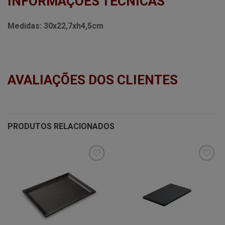
INFORMAÇÕES TÉCNICAS
Medidas:
30x22,7xh4,5cm
AVALIAÇÕES DOS CLIENTES
PRODUTOS RELACIONADOS
Minha
Minha
lista de
lista de
desejos
desejos