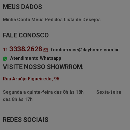
MEUS DADOS
Minha Conta
Meus Pedidos
Lista de Desejos
FALE CONOSCO
3338.2628
foodservice@dayhome.com.br
11
Atendimento Whatsapp
VISITE NOSSO SHOWRROM:
Rua Araújo Figueiredo, 96
Segunda a quinta-feira das
8h às 18h
Sexta-feira
das
8h às 17h
REDES SOCIAIS