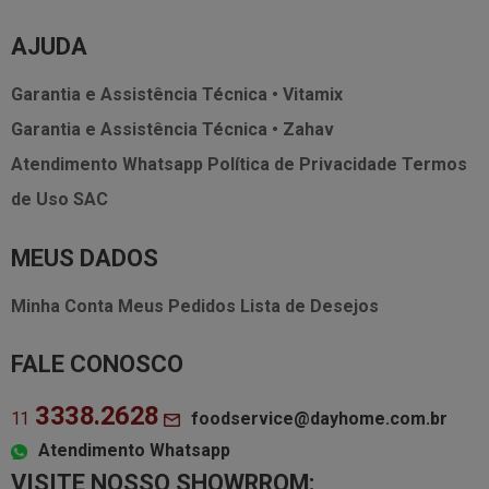
AJUDA
Garantia e Assistência Técnica • Vitamix
Garantia e Assistência Técnica • Zahav
Atendimento Whatsapp
Política de Privacidade
Termos
de Uso
SAC
MEUS DADOS
Minha Conta
Meus Pedidos
Lista de Desejos
FALE CONOSCO
3338.2628
foodservice@dayhome.com.br
11
Atendimento Whatsapp
VISITE NOSSO SHOWRROM: