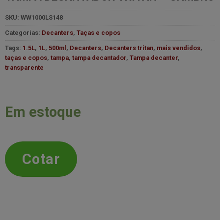
SKU:
WW1000LS148
Categorias:
Decanters
,
Taças e copos
Tags:
1.5L
,
1L
,
500ml
,
Decanters
,
Decanters tritan
,
mais vendidos
,
taças e copos
,
tampa
,
tampa decantador
,
Tampa decanter
,
transparente
Em estoque
Cotar