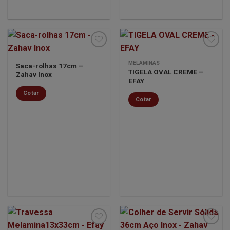
MELAMINAS
Saca-rolhas 17cm –
TIGELA OVAL CREME –
Zahav Inox
Minha
Minha
EFAY
lista de
lista de
desejos
desejos
Cotar
Cotar