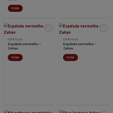
Cotar
ESPÁTULAS
ESPÁTULAS
Espátula vermelha –
Espátula vermelha –
Minha
Minha
Zahav
Zahav
lista de
lista de
desejos
desejos
Cotar
Cotar