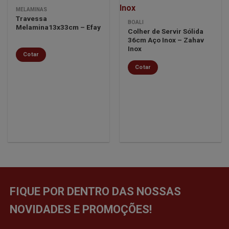
MELAMINAS
Travessa
Minha
Minha
BOALI
Melamina13x33cm – Efay
lista de
lista de
Colher de Servir Sólida
desejos
desejos
36cm Aço Inox – Zahav
Inox
Cotar
Cotar
FIQUE POR DENTRO DAS NOSSAS
NOVIDADES E PROMOÇÕES!