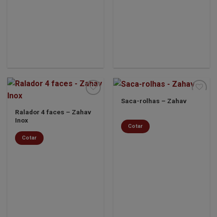
Saca-rolhas – Zahav
Ralador 4 faces – Zahav
Inox
Minha
Minha
Cotar
lista de
lista de
desejos
desejos
Cotar