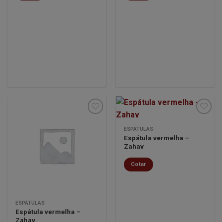
ESPÁTULAS
Espátula vermelha –
Minha
Minha
Zahav
lista de
lista de
desejos
desejos
Cotar
ESPÁTULAS
Espátula vermelha –
Zahav