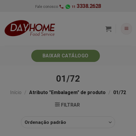
Skip
3338.2628
Fale conosco
11
to
content
BAIXAR CATÁLOGO
01/72
Início
/
Atributo "Embalagem" de produto
/
01/72
FILTRAR