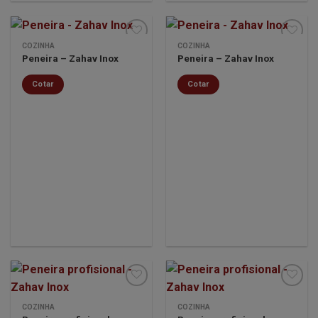
COZINHA
COZINHA
Peneira – Zahav Inox
Peneira – Zahav Inox
Minha
Minha
Cotar
Cotar
lista de
lista de
desejos
desejos
COZINHA
COZINHA