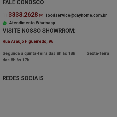
FALE CONOSCO
3338.2628
foodservice@dayhome.com.br
11
Atendimento Whatsapp
VISITE NOSSO SHOWRROM:
Rua Araújo Figueiredo, 96
Segunda a quinta-feira das
8h às 18h
Sexta-feira
das
8h às 17h
REDES SOCIAIS